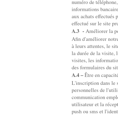
numéro de téléphone, 
informations bancaires
aux achats effectués p
effectué sur le site p
A.3 -
Améliorer la po
Afin d'améliorer notre
à leurs attentes, le s
la durée de la visite,
visites, les informat
des formulaires du si
A.4 –
Être en capacit
L'inscription dans le
personnelles de l'util
communication employ
utilisateur et la réce
push ou sms et l'ident