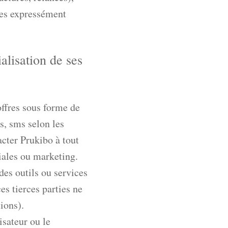
des expressément
alisation de ses
offres sous forme de
s, sms selon les
acter Prukibo à tout
ales ou marketing.
 des outils ou services
es tierces parties ne
ions).
isateur ou le