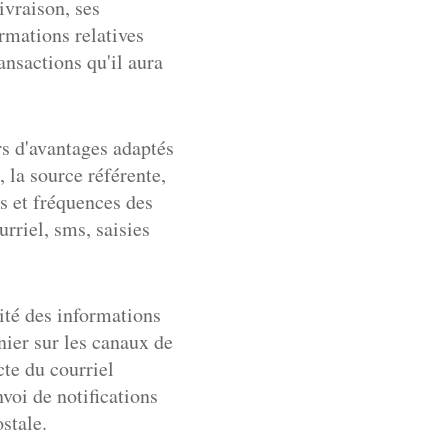
ivraison, ses
ormations relatives
ansactions qu'il aura
urs d'avantages adaptés
, la source référente,
es et fréquences des
rriel, sms, saisies
ité des informations
nier sur les canaux de
te du courriel
nvoi de notifications
ostale.