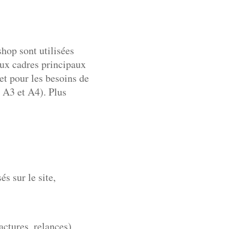
shop sont utilisées
eux cadres principaux
et pour les besoins de
 A3 et A4). Plus
s sur le site,
ctures, relances),