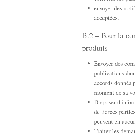
envoyer des noti
acceptées.
B.2 – Pour la co
produits
Envoyer des comm
publications dans
accords donnés pa
moment de sa vo
Disposer d'inform
de tierces partie
peuvent en aucun 
Traiter les deman