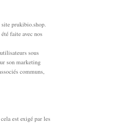
u site prukibio.shop.
 été faite avec nos
utilisateurs sous
pour son marketing
, associés communs,
ela est exigé par les