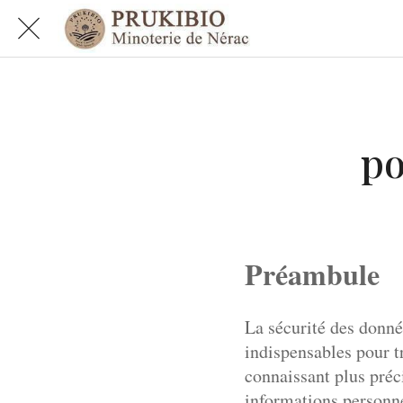
po
Préambule
La sécurité des donné
indispensables pour t
connaissant plus préci
informations personne