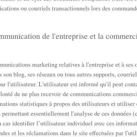
fications ou courriels transactionnels lors des comman
mmunication de l'entreprise et la commerci
unications marketing relatives à l'entreprise et à ses 
 son blog, ses réseaux ou tous autres supports, courriel
r l'utilisateur. L'utilisateur est informé qu'il peut cont
lonté de ne plus recevoir de communications commerci
ations statistiques à propos des utilisateurs et utiliser
s permettant essentiellement l'analyse de ces données (c
cas identifier l’utilisateur individuel avec ces informat
des et les réclamations dans le site effectuées par l'util