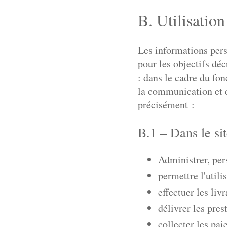
B. Utilisatio
Les informations perso
pour les objectifs dé
: dans le cadre du fo
la communication et d
précisément :
B.1 – Dans le si
Administrer, pers
permettre l'util
effectuer les liv
délivrer les pres
collecter les pa