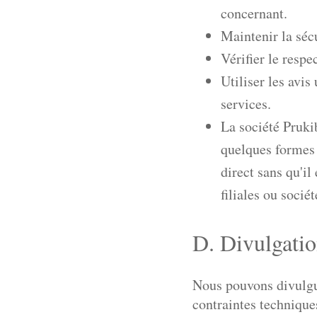
concernant.
Maintenir la sécu
Vérifier le respe
Utiliser les avis
services.
La société Prukib
quelques formes 
direct sans qu'il
filiales ou socié
D. Divulgatio
Nous pouvons divulgue
contraintes techniques