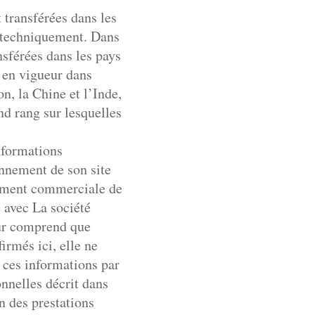
 transférées dans les
t techniquement. Dans
nsférées dans les pays
s en vigueur dans
n, la Chine et l’Inde,
d rang sur lesquelles
nformations
onnement de son site
ppement commerciale de
e avec La société
eur comprend que
irmés ici, elle ne
 ces informations par
onnelles décrit dans
n des prestations