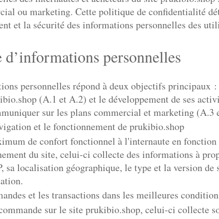
ial ou marketing. Cette politique de confidentialité dét
ent et la sécurité des informations personnelles des util
e d’informations personnelles
tions personnelles répond à deux objectifs principaux 
bio.shop (A.1 et A.2) et le développement de ses acti
mmuniquer sur les plans commercial et marketing (A.3 e
igation et le fonctionnement de prukibio.shop
imum de confort fonctionnel à l'internaute en fonction
nnement du site, celui-ci collecte des informations à pr
 sa localisation géographique, le type et la version de 
ation.
des et les transactions dans les meilleures condition
commande sur le site prukibio.shop, celui-ci collecte so