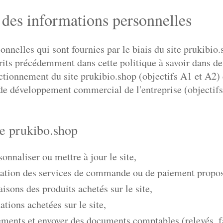
n des informations personnelles
nnelles qui sont fournies par le biais du site prukibio.
crits précédemment dans cette politique à savoir dans d
nctionnement du site prukibio.shop (objectifs A1 et A2) 
e développement commercial de l'entreprise (objectifs
te prukibo.shop
onnaliser ou mettre à jour le site,
isation des services de commande ou de paiement proposé
raisons des produits achetés sur le site,
tations achetées sur le site,
iements et envoyer des documents comptables (relevés, fa