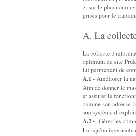
et sur le plan commerc
prises pour le traitem
A. La collect
La collecte d'informa
optimum du site Pruki
lui permettant de co
A.1 -
Améliorer la nav
Afin de donner le max
et assurer le fonctio
comme son adresse IP,
son système d’exploit
A.2 -
Gérer les comman
Lorsqu'un internaute 