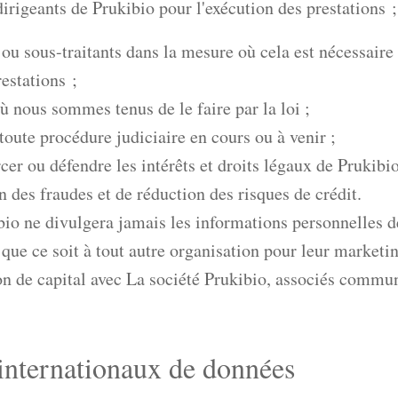
irigeants de Prukibio pour l'exécution des prestations ;
 ou sous-traitants dans la mesure où cela est nécessaire
restations ;
ù nous sommes tenus de le faire par la loi ;
toute procédure judiciaire en cours ou à venir ;
rcer ou défendre les intérêts et droits légaux de Prukib
n des fraudes et de réduction des risques de crédit.
bio ne divulgera jamais les informations personnelles de
ue ce soit à tout autre organisation pour leur marketing
on de capital avec La société Prukibio, associés communs
 internationaux de données