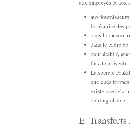
aux employés et aux d
aux fournisseurs
la sécurité des p
dans la mesure o
dans le cadre de 
pour établir, exe
fins de préventio
La société Pruki
quelques formes q
existe une relati
holding ultimes.
E. Transferts