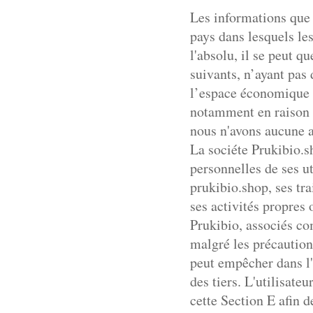
Les informations que p
pays dans lesquels le
l'absolu, il se peut q
suivants, n’ayant pas
l’espace économique e
notamment en raison d
nous n'avons aucune a
La sociéte Prukibio.s
personnelles de ses ut
prukibio.shop, ses tr
ses activités propres 
Prukibio, associés co
malgré les précautions
peut empêcher dans l'
des tiers. L'utilisate
cette Section E afin d