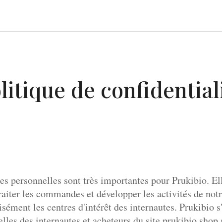
litique de confidential
es personnelles sont très importantes pour Prukibio. El
raiter les commandes et développer les activités de notr
sément les centres d'intérêt des internautes. Prukibio s
lles des internautes et acheteurs du site prukibio.shop 