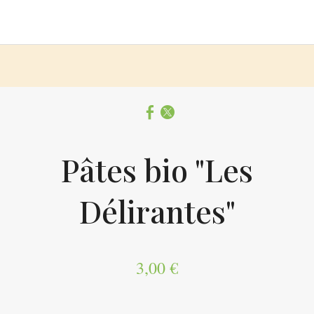
Pâtes bio "Les
Délirantes"
3,00 €