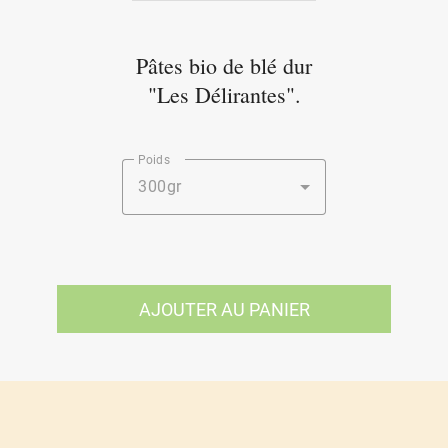
Pâtes bio de blé dur
"Les Délirantes".
Poids
300gr
AJOUTER AU PANIER